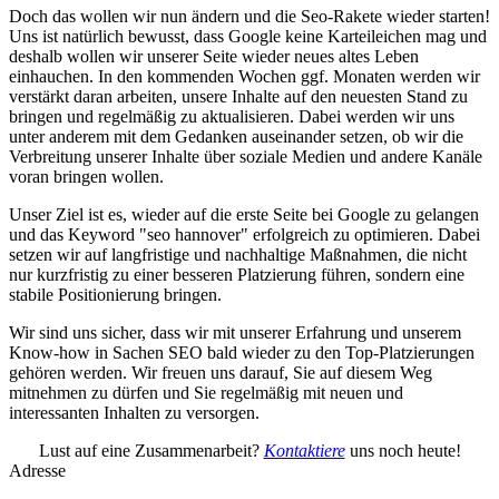
Doch das wollen wir nun ändern und die Seo-Rakete wieder starten!
Uns ist natürlich bewusst, dass Google keine Karteileichen mag und
deshalb wollen wir unserer Seite wieder neues altes Leben
einhauchen. In den kommenden Wochen ggf. Monaten werden wir
verstärkt daran arbeiten, unsere Inhalte auf den neuesten Stand zu
bringen und regelmäßig zu aktualisieren. Dabei werden wir uns
unter anderem mit dem Gedanken auseinander setzen, ob wir die
Verbreitung unserer Inhalte über soziale Medien und andere Kanäle
voran bringen wollen.
Unser Ziel ist es, wieder auf die erste Seite bei Google zu gelangen
und das Keyword "seo hannover" erfolgreich zu optimieren. Dabei
setzen wir auf langfristige und nachhaltige Maßnahmen, die nicht
nur kurzfristig zu einer besseren Platzierung führen, sondern eine
stabile Positionierung bringen.
Wir sind uns sicher, dass wir mit unserer Erfahrung und unserem
Know-how in Sachen SEO bald wieder zu den Top-Platzierungen
gehören werden. Wir freuen uns darauf, Sie auf diesem Weg
mitnehmen zu dürfen und Sie regelmäßig mit neuen und
interessanten Inhalten zu versorgen.
Lust auf eine Zusammenarbeit?
Kontaktiere
uns noch heute!
Adresse