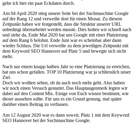
gebe ich hier ein paar Eckdaten durch.
Am 04 April 2020 stieg unsere Seite bei der Suchmaschine Google
auf der Rang 12 und verweilte dort für einen Monat. Zu diesem
Zeitpunkt haben wir festgestellt, dass die Struktur unserer URL
unbedingt überrarbeitet werden musste. Dies holten wir schnell nach
und siehe da, Ende Mai 2020 hat uns Google mit einer Platzierung
auf dem Rang 6 belohnt. Ende Juni war es scheinbar aber dann
wieder Schluss. Die Url verweilte zu dem jeweiligen Zeitpunkt mit
dem Keyword SEO Hannover auf Platz 5 und bewegte sich nicht
mehr.
Nach nur einem knapp halben Jahr so eine Platzierung zu erreichen,
hat uns schon gefallen. TOP 10 Platzierung war ja schliesslich unser
Ziel.
Doch wir wollten sehen, ob da auch noch mehr geht. Also haben
wir noch einen Versuch gestartet. Das Hauptaugenmerk legten wir
dabei auf den Content Mix. Einige von Euch wissen bestimmt, wie
dieser aussehen sollte. Für uns es ein Grund genung, mal später
darüber einen Beitrag zu verfassen.
Am 12 August 2020 war es dann soweit, Platz 1 mit dem Keyword
SEO Hannover bei der Suchmaschine Google.