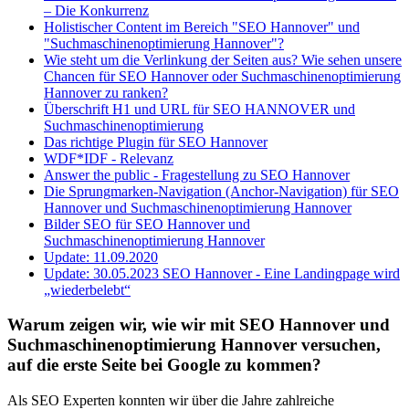
– Die Konkurrenz
Holistischer Content im Bereich "SEO Hannover" und
"Suchmaschinenoptimierung Hannover"?
Wie steht um die Verlinkung der Seiten aus? Wie sehen unsere
Chancen für SEO Hannover oder Suchmaschinenoptimierung
Hannover zu ranken?
Überschrift H1 und URL für SEO HANNOVER und
Suchmaschinenoptimierung
Das richtige Plugin für SEO Hannover
WDF*IDF - Relevanz
Answer the public - Fragestellung zu SEO Hannover
Die Sprungmarken-Navigation (Anchor-Navigation) für SEO
Hannover und Suchmaschinenoptimierung Hannover
Bilder SEO für SEO Hannover und
Suchmaschinenoptimierung Hannover
Update: 11.09.2020
Update: 30.05.2023 SEO Hannover - Eine Landingpage wird
„wiederbelebt“
Warum zeigen wir, wie wir mit SEO Hannover und
Suchmaschinenoptimierung Hannover versuchen,
auf die erste Seite bei Google zu kommen?
Als SEO Experten konnten wir über die Jahre zahlreiche