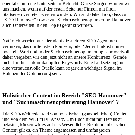
ebenfalls nur eine Unterseite in Betracht. Große Sorgen würden wir
uns machen, wenn auf der ersten Seite nur Firmen mit ihren
Startseiten vertreten werden würden. Wir sind daher froh, dass zu
"SEO Hannover" sowie zu "Suchmaschinenoptimierung Hannover"
auch Unterseiten in den Top10 gerankt wurden.
Natürlich werden wir hier nicht die anderen SEO Agenturen
verlinken, das dürfte jedem klar sein, oder? Jeder Link ist immer
noch ein Wert und in der Suchmaschinenoptimierung sehr wertvoll,
daher vergeben wir den jetzt nicht an unsere Konkurrenz. Gerade
nicht für die stark umkämpften Keywords. Eine Linksetzung auf
eine vertrauensvolle Quelle kann sogar ein wichtiges Signal im
Rahmen der Optimierung sein.
Holistischer Content im Bereich "SEO Hannover"
und "Suchmaschinenoptimierung Hannover"?
Die SEO-Welt redet viel von holistischen (ganzheitlichen) Content
und von dem WDF*IDF Ansatz. Um Euch nicht mit Details zu
belasten, kürzen wir es auf das Wesentliche. Bei dem holistischen
Content gilt es, ein Thema angemessen und umfangreich