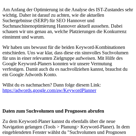
Am Anfang der Optimierung ist die Analyse des IST-Zustandes sehr
wichtig. Daher ist darauf zu achten, wie die aktuellen
Suchergebnisse (SERP) für SEO Hannover und
Suchmaschinenoptimierung Hannover aktuell aussehen. Dabei
schauen wir uns genau an, welche Platzierungen die Konkurrenz
einnimmt und warum.
Wir haben uns bewusst für die beiden Keyword-Kombinationen
entschieden. Uns war klar, dass diese ein sinnvolles Suchvolumen
für uns in einer relevanten Zielgruppe aufweisen. Mit Hilfe des
Google Keyword-Planers konnten wir unsere Vermutung
verfestigen. Damit auch du es nachvollziehen kannst, brauchst du
ein Google Adwords Konto.
Willst du es nachmachen? Dann folge diesem Link:
https://adwords.google.com/aw/KeywordPlanner
Daten zum Suchvolumen und Prognosen abrufen
Zu dem Keyword-Planer kannst du ebenfalls über die neue
Navigation gelangen (Tools > Planung> Keyword-Planer). In dem
eingeblendeten Fenster wählst du "Suchvolumen und Prognosen