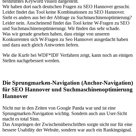
bestimmtes Keyword visuell dargestellt.
Wir haben dort nach deutschen Fragen zu SEO Hannover gesucht.
Leider findet das Tool keine Kombinationen zu SEO Hannover.
Sieht es anders aus bei der Abfrage zu Suchmaschinenoptimierung?
Leider nein. Anscheinend findet das Tool keine W-Fragen zu SEO
und Suchmaschinenoptimierungr. Wir finden das sehr schade.
Was wir gerade gesehen haben, dass einige von unseren
Konkurrenten sich W-Fragen zu Seo Hannover ausgedacht haben
und dazu auch gleich Antworten liefern.
Wie die Kurfe bei WDF*IDF Verfahren zeigt, kann noch an einigen
Stellen nachgebessert werden.
Die Sprungmarken-Navigation (Anchor-Navigation)
für SEO Hannover und Suchmaschinenoptimierung
Hannover
Nicht nur in den Zeiten von Google Panda war und ist eine
Sprungmarken-Navigation wichtig. Sondern auch aus User-Sicht
macht es total Sinn.
Das Anspringen der Zwischenüberschriften sorgte nicht nur für eine
bessere Usability der Website, sondern war auch ein Rankingsignal.