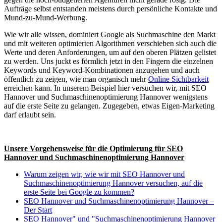
Aufträge selbst entstanden meistens durch persönliche Kontakte und
Mund-zu-Mund-Werbung.
Wie wir alle wissen, dominiert Google als Suchmaschine den Markt
und mit weiteren optimierten Algorithmen verschieben sich auch die
Werte und deren Anforderungen, um auf den oberen Plätzen gelistet
zu werden. Uns juckt es förmlich jetzt in den Fingern die einzelnen
Keywords und Keyword-Kombinationen anzugehen und auch
öffentlich zu zeigen, wie man organisch mehr
Online Sichtbarkeit
erreichen kann. In unserem Beispiel hier versuchen wir, mit SEO
Hannover und Suchmaschinenoptimierung Hannover wenigstens
auf die erste Seite zu gelangen. Zugegeben, etwas Eigen-Marketing
darf erlaubt sein.
Unsere Vorgehensweise für die Optimierung für SEO
Hannover und Suchmaschinenoptimierung Hannover
Warum zeigen wir, wie wir mit SEO Hannover und
Suchmaschinenoptimierung Hannover versuchen, auf die
erste Seite bei Google zu kommen?
SEO Hannover und Suchmaschinenoptimierung Hannover –
Der Start
SEO Hannover" und "Suchmaschinenoptimierung Hannover