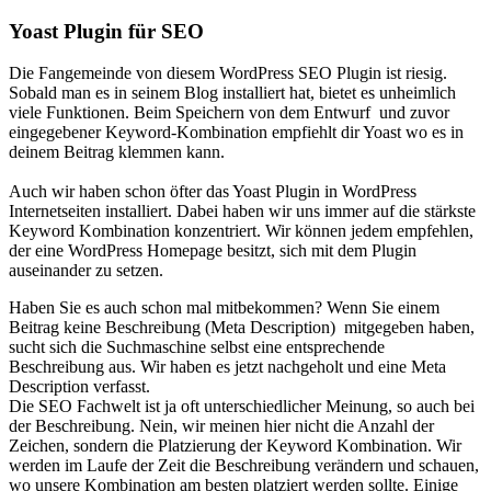
Yoast Plugin für SEO
Die Fangemeinde von diesem WordPress SEO Plugin ist riesig.
Sobald man es in seinem Blog installiert hat, bietet es unheimlich
viele Funktionen. Beim Speichern von dem Entwurf und zuvor
eingegebener Keyword-Kombination empfiehlt dir Yoast wo es in
deinem Beitrag klemmen kann.
Auch wir haben schon öfter das Yoast Plugin in WordPress
Internetseiten installiert. Dabei haben wir uns immer auf die stärkste
Keyword Kombination konzentriert. Wir können jedem empfehlen,
der eine WordPress Homepage besitzt, sich mit dem Plugin
auseinander zu setzen.
Haben Sie es auch schon mal mitbekommen? Wenn Sie einem
Beitrag keine Beschreibung (Meta Description) mitgegeben haben,
sucht sich die Suchmaschine selbst eine entsprechende
Beschreibung aus. Wir haben es jetzt nachgeholt und eine Meta
Description verfasst.
Die SEO Fachwelt ist ja oft unterschiedlicher Meinung, so auch bei
der Beschreibung. Nein, wir meinen hier nicht die Anzahl der
Zeichen, sondern die Platzierung der Keyword Kombination. Wir
werden im Laufe der Zeit die Beschreibung verändern und schauen,
wo unsere Kombination am besten platziert werden sollte. Einige