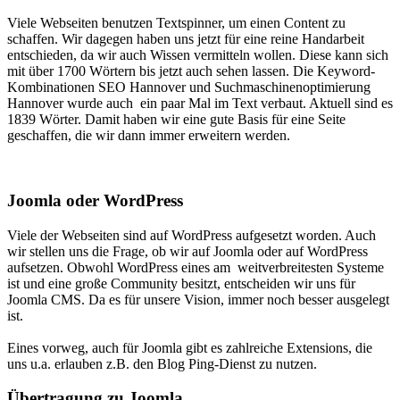
Viele Webseiten benutzen Textspinner, um einen Content zu
schaffen. Wir dagegen haben uns jetzt für eine reine Handarbeit
entschieden, da wir auch Wissen vermitteln wollen. Diese kann sich
mit über 1700 Wörtern bis jetzt auch sehen lassen. Die Keyword-
Kombinationen SEO Hannover und Suchmaschinenoptimierung
Hannover wurde auch ein paar Mal im Text verbaut. Aktuell sind es
1839 Wörter. Damit haben wir eine gute Basis für eine Seite
geschaffen, die wir dann immer erweitern werden.
Joomla oder WordPress
Viele der Webseiten sind auf WordPress aufgesetzt worden. Auch
wir stellen uns die Frage, ob wir auf Joomla oder auf WordPress
aufsetzen. Obwohl WordPress eines am weitverbreitesten Systeme
ist und eine große Community besitzt, entscheiden wir uns für
Joomla CMS. Da es für unsere Vision, immer noch besser ausgelegt
ist.
Eines vorweg, auch für Joomla gibt es zahlreiche Extensions, die
uns u.a. erlauben z.B. den Blog Ping-Dienst zu nutzen.
Übertragung zu Joomla