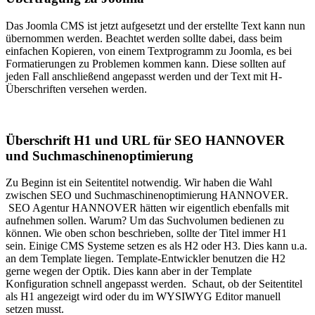
Das Joomla CMS ist jetzt aufgesetzt und der erstellte Text kann nun
übernommen werden. Beachtet werden sollte dabei, dass beim
einfachen Kopieren, von einem Textprogramm zu Joomla, es bei
Formatierungen zu Problemen kommen kann. Diese sollten auf
jeden Fall anschließend angepasst werden und der Text mit H-
Überschriften versehen werden.
Überschrift H1 und URL für SEO HANNOVER
und Suchmaschinenoptimierung
Zu Beginn ist ein Seitentitel notwendig. Wir haben die Wahl
zwischen SEO und Suchmaschinenoptimierung HANNOVER.
SEO Agentur HANNOVER hätten wir eigentlich ebenfalls mit
aufnehmen sollen. Warum? Um das Suchvolumen bedienen zu
können. Wie oben schon beschrieben, sollte der Titel immer H1
sein. Einige CMS Systeme setzen es als H2 oder H3. Dies kann u.a.
an dem Template liegen. Template-Entwickler benutzen die H2
gerne wegen der Optik. Dies kann aber in der Template
Konfiguration schnell angepasst werden. Schaut, ob der Seitentitel
als H1 angezeigt wird oder du im WYSIWYG Editor manuell
setzen musst.