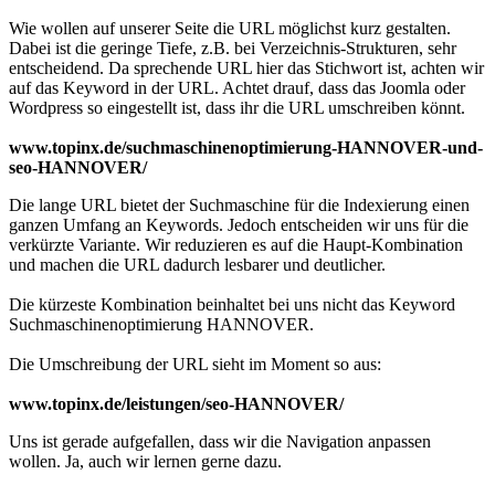
Wie wollen auf unserer Seite die URL möglichst kurz gestalten.
Dabei ist die geringe Tiefe, z.B. bei Verzeichnis-Strukturen, sehr
entscheidend. Da sprechende URL hier das Stichwort ist, achten wir
auf das Keyword in der URL. Achtet drauf, dass das Joomla oder
Wordpress so eingestellt ist, dass ihr die URL umschreiben könnt.
www.topinx.de/suchmaschinenoptimierung-HANNOVER-und-
seo-HANNOVER/
Die lange URL bietet der Suchmaschine für die Indexierung einen
ganzen Umfang an Keywords. Jedoch entscheiden wir uns für die
verkürzte Variante. Wir reduzieren es auf die Haupt-Kombination
und machen die URL dadurch lesbarer und deutlicher.
Die kürzeste Kombination beinhaltet bei uns nicht das Keyword
Suchmaschinenoptimierung HANNOVER.
Die Umschreibung der URL sieht im Moment so aus:
www.topinx.de/leistungen/seo-HANNOVER/
Uns ist gerade aufgefallen, dass wir die Navigation anpassen
wollen. Ja, auch wir lernen gerne dazu.