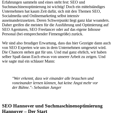
Erfahrungen sammeln und eines steht fest: SEO und
Suchmaschinenoptimierung ist wichtig! Doch ein mittelständiges
Unternehmen hat kaum Zeit dafür, sich mit den Themen SEO,
Socialmedia und Onlinemarketing selbst intensiv
auseinanderzusetzen. Deren Schwerpunkt liegt ganz klar woanders.
Daher greifen die meisten für die Ausführung und Optimierung auf
SEO Agenturen, SEO Freelancer oder auf das eigene Inhouse
Personal (bei entsprechender Firmengröße) zurück.
Wir sind also freudiger Erwartung, dass das hier Gezeigte dann auch
von SEO Experten wie uns in dem Unternehmen umgesetzt wird.
Die Chancen stehen gut für uns. Und mal ganz ehrlich, wir haben
selber Spaß daran Euch etwas von unserer Arbeit zu zeigen. Und
wie sagte mal ein schlauer Mann:
"Wer erkennt, dass wir einander alle brauchen und
voneinander lernen können, hat keine Angst mehr vor
der Bühne."- Sebastian Junger
SEO Hannover und Suchmaschinenoptimierung
Hannover – Der Start