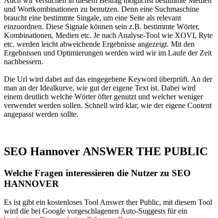
Auch wir versuchen in diesem Beitrag möglichst bestimmte Medien
und Wortkombinationen zu benutzen. Denn eine Suchmaschine
braucht eine bestimmte Singale, um eine Seite als relevant
einzuordnen. Diese Signale können sein z.B. bestimmte Wörter,
Kombinationen, Medien etc. Je nach Analyse-Tool wie XOVI, Ryte
etc. werden leicht abweichende Ergebnisse angezeigt. Mit den
Ergebnissen und Optimierungen werden wird wir im Laufe der Zeit
nachbessern.
Die Url wird dabei auf das eingegebene Keyword überprüft. An der
man an der Idealkurve, wie gut der eigene Text ist. Dabei wird
einem deutlich welche Wörter öfter genutzt und welcher weniger
verwendet werden sollen. Schnell wird klar, wie der eigene Content
angepasst werden sollte.
SEO Hannover ANSWER THE PUBLIC
Welche Fragen interessieren die Nutzer zu SEO
HANNOVER
Es ist gibt ein kostenloses Tool Answer ther Public, mit diesem Tool
wird die bei Google vorgeschlagenen Auto-Suggests für ein