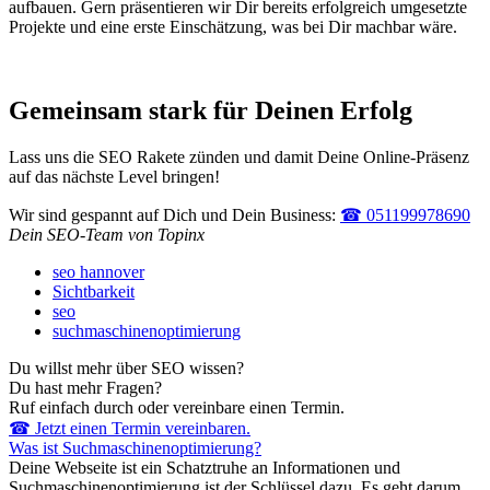
aufbauen. Gern präsentieren wir Dir bereits erfolgreich umgesetzte
Projekte und eine erste Einschätzung, was bei Dir machbar wäre.
Gemeinsam stark für Deinen Erfolg
Lass uns die SEO Rakete zünden und damit Deine Online-Präsenz
auf das nächste Level bringen!
Wir sind gespannt auf Dich und Dein Business:
☎ 051199978690
Dein SEO-Team von Topinx
seo hannover
Sichtbarkeit
seo
suchmaschinenoptimierung
Du willst mehr über SEO wissen?
Du hast mehr Fragen?
Ruf einfach durch oder vereinbare einen Termin.
☎ Jetzt einen Termin vereinbaren.
Was ist Suchmaschinenoptimierung?
Deine Webseite ist ein Schatztruhe an Informationen und
Suchmaschinenoptimierung ist der Schlüssel dazu. Es geht darum,