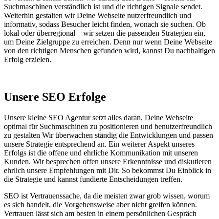
Suchmaschinen verständlich ist und die richtigen Signale sendet.
Weiterhin gestalten wir Deine Webseite nutzerfreundlich und
informativ, sodass Besucher leicht finden, wonach sie suchen. Ob
lokal oder überregional – wir setzen die passenden Strategien ein,
um Deine Zielgruppe zu erreichen. Denn nur wenn Deine Webseite
von den richtigen Menschen gefunden wird, kannst Du nachhaltigen
Erfolg erzielen.
Unsere SEO Erfolge
Unsere kleine SEO Agentur setzt alles daran, Deine Webseite
optimal für Suchmaschinen zu positionieren und benutzerfreundlich
zu gestalten Wir überwachen ständig die Entwicklungen und passen
unsere Strategie entsprechend an. Ein weiterer Aspekt unseres
Erfolgs ist die offene und ehrliche Kommunikation mit unseren
Kunden. Wir besprechen offen unsere Erkenntnisse und diskutieren
ehrlich unsere Empfehlungen mit Dir. So bekommst Du Einblick in
die Strategie und kannst fundierte Entscheidungen treffen.
SEO ist Vertrauenssache, da die meisten zwar grob wissen, worum
es sich handelt, die Vorgehensweise aber nicht greifen können.
Vertrauen lässt sich am besten in einem persönlichen Gespräch