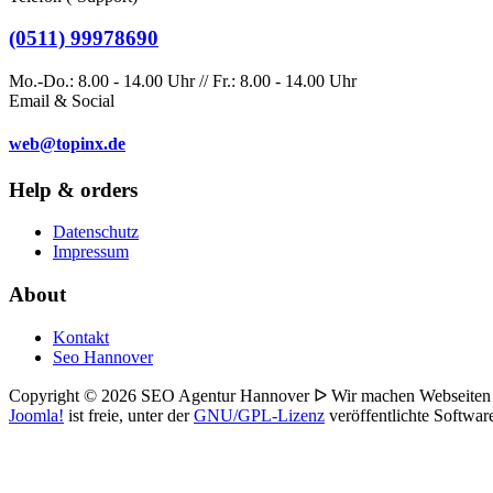
(0511) 99978690
Mo.-Do.: 8.00 - 14.00 Uhr // Fr.: 8.00 - 14.00 Uhr
Email & Social
web@topinx.de
Help & orders
Datenschutz
Impressum
About
Kontakt
Seo Hannover
Copyright © 2026 SEO Agentur Hannover ᐅ Wir machen Webseiten u. 
Joomla!
ist freie, unter der
GNU/GPL-Lizenz
veröffentlichte Softwar