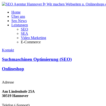
Home
Über uns
Seo News
Leistungen
SEO
SEA
Video Marketing
E-Commerce
Kontakt
Suchmaschinen Optimierung (SEO)
Onlineshop
Adresse
Am Lindenhofe 25A
30519 Hannover
Telefon (-Support)