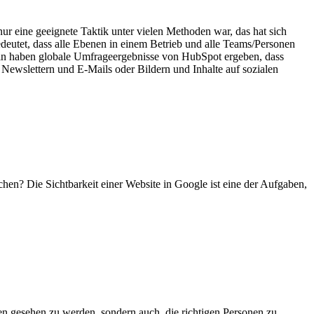
ur eine geeignete Taktik unter vielen Methoden war, das hat sich
edeutet, dass alle Ebenen in einem Betrieb und alle Teams/Personen
hin haben globale Umfrageergebnisse von HubSpot ergeben, dass
Newslettern und E-Mails oder Bildern und Inhalte auf sozialen
en? Die Sichtbarkeit einer Website in Google ist eine der Aufgaben,
en gesehen zu werden, sondern auch, die richtigen Personen zu