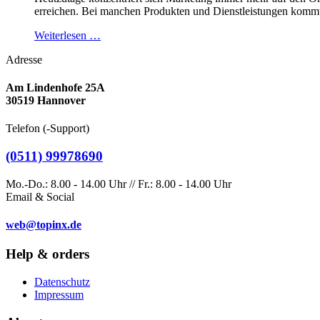
erreichen. Bei manchen Produkten und Dienstleistungen kommt 
Weiterlesen …
Adresse
Am Lindenhofe 25A
30519 Hannover
Telefon (-Support)
(0511) 99978690
Mo.-Do.: 8.00 - 14.00 Uhr // Fr.: 8.00 - 14.00 Uhr
Email & Social
web@topinx.de
Help & orders
Datenschutz
Impressum