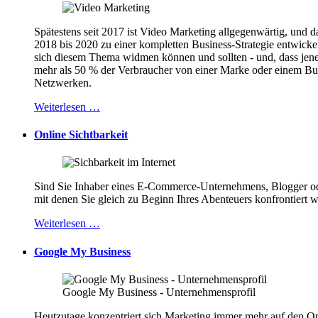
Spätestens seit 2017 ist Video Marketing allgegenwärtig, und d
2018 bis 2020 zu einer kompletten Business-Strategie entwickel
sich diesem Thema widmen können und sollten - und, dass jene
mehr als 50 % der Verbraucher von einer Marke oder einem Bus
Netzwerken.
Weiterlesen …
Online Sichtbarkeit
Sind Sie Inhaber eines E-Commerce-Unternehmens, Blogger oder
mit denen Sie gleich zu Beginn Ihres Abenteuers konfrontiert 
Weiterlesen …
Google My Business
Google My Business - Unternehmensprofil
Heutzutage konzentriert sich Marketing immer mehr auf den On