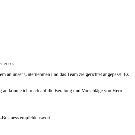
iter so.
dem an unser Unternehmen und das Team zielgerichtet angepasst. Es
g an konnte ich mich auf die Beratung und Vorschläge von Herrn
ne-Business empfehlenswert.