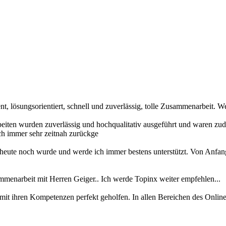
lösungsorientiert, schnell und zuverlässig, tolle Zusammenarbeit. We
beiten wurden zuverlässig und hochqualitativ ausgeführt und waren zu
ch immer sehr zeitnah zurückge
heute noch wurde und werde ich immer bestens unterstützt. Von Anfan
sammenarbeit mit Herren Geiger.. Ich werde Topinx weiter empfehlen...
 mit ihren Kompetenzen perfekt geholfen. In allen Bereichen des Onli