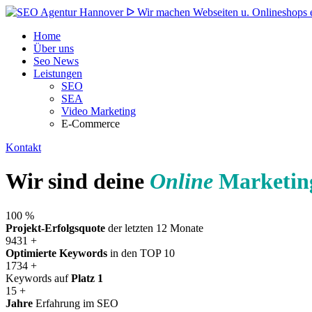
Home
Über uns
Seo News
Leistungen
SEO
SEA
Video Marketing
E-Commerce
Kontakt
Wir sind deine
Online
Marketin
100
%
Projekt-Erfolgsquote
der letzten 12 Monate
9431
+
Optimierte Keywords
in den TOP 10
1734
+
Keywords auf
Platz 1
15
+
Jahre
Erfahrung im SEO