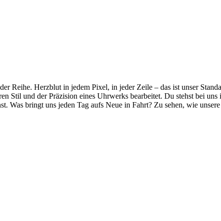
er Reihe. Herzblut in jedem Pixel, in jeder Zeile – das ist unser Stand
en Stil und der Präzision eines Uhrwerks bearbeitet. Du stehst bei uns
nnst. Was bringt uns jeden Tag aufs Neue in Fahrt? Zu sehen, wie unser