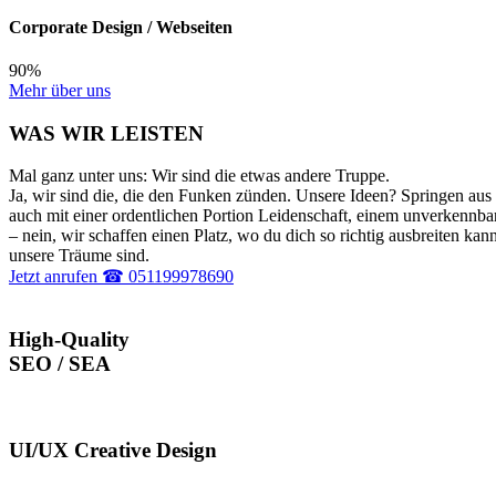
Corporate Design / Webseiten
90%
Mehr über uns
WAS WIR LEISTEN
Mal ganz unter uns: Wir sind die etwas andere Truppe.
Ja, wir sind die, die den Funken zünden. Unsere Ideen? Springen aus d
auch mit einer ordentlichen Portion Leidenschaft, einem unverkennbar
– nein, wir schaffen einen Platz, wo du dich so richtig ausbreiten ka
unsere Träume sind.
Jetzt anrufen ☎ 051199978690
High-Quality
SEO / SEA
UI/UX Creative Design