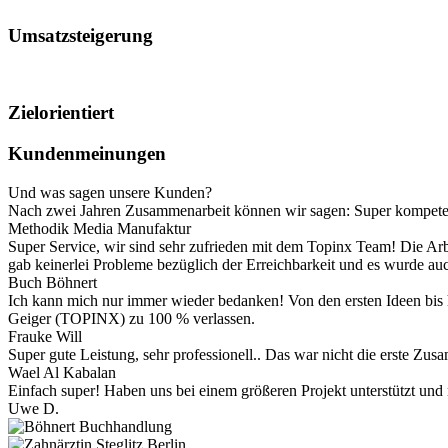
Umsatzsteigerung
Zielorientiert
Kundenmeinungen
Und was sagen unsere Kunden?
Nach zwei Jahren Zusammenarbeit können wir sagen: Super kompetent, 
Methodik Media Manufaktur
Super Service, wir sind sehr zufrieden mit dem Topinx Team! Die Ar
gab keinerlei Probleme bezüglich der Erreichbarkeit und es wurde au
Buch Böhnert
Ich kann mich nur immer wieder bedanken! Von den ersten Ideen bis 
Geiger (TOPINX) zu 100 % verlassen.
Frauke Will
Super gute Leistung, sehr professionell.. Das war nicht die erste Zu
Wael Al Kabalan
Einfach super! Haben uns bei einem größeren Projekt unterstützt und
Uwe D.