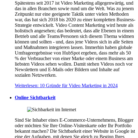
Spätestens seit 2017 ist Video Marketing allgegenwärtig, und
das in allen Branchen sowie rund um die Welt. Was zu jenem
Zeitpunkt nur eine geeignete Taktik unter vielen Methoden
war, das hat sich 2018 bis 2020 zu einer kompletten Business-
Strategie entwickelt. Video Content Marketing wird heute als
holistisch angesehen; das bedeutet, dass alle Ebenen in einem
Betrieb und alle Teams/Personen sich diesem Thema widmen
können und sollten - und, dass jene Videos sich in alle Seiten
und Maßnahmen integrieren lassen. Immerhin haben globale
Umfrageergebnisse von HubSpot ergeben, dass mehr als 50
% der Verbraucher von einer Marke oder einem Business am
liebsten Videos sehen wollen. Damit stehen Videos noch vor
Newslettern und E-Mails oder Bildern und Inhalte auf
sozialen Netzwerken.
Weiterlesen: 10 Gründe für Video Marketing in 2024
Online Sichtbarkeit
Sind Sie Inhaber eines E-Commerce-Unternehmens, Blogger
oder möchten Sie Ihre Online-Visitenkarte oder Ihr Portfolio
bekannt machen? Die Sichtbarkeit einer Website in Google ist
eine der Aufgaben, mit denen Sie gleich zu Beginn Ihres