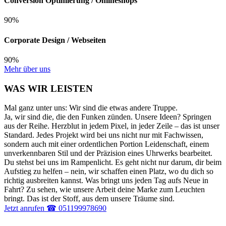
Conversion Optimierung / Onlineshops
90%
Corporate Design / Webseiten
90%
Mehr über uns
WAS WIR LEISTEN
Mal ganz unter uns: Wir sind die etwas andere Truppe.
Ja, wir sind die, die den Funken zünden. Unsere Ideen? Springen
aus der Reihe. Herzblut in jedem Pixel, in jeder Zeile – das ist unser
Standard. Jedes Projekt wird bei uns nicht nur mit Fachwissen,
sondern auch mit einer ordentlichen Portion Leidenschaft, einem
unverkennbaren Stil und der Präzision eines Uhrwerks bearbeitet.
Du stehst bei uns im Rampenlicht. Es geht nicht nur darum, dir beim
Aufstieg zu helfen – nein, wir schaffen einen Platz, wo du dich so
richtig ausbreiten kannst. Was bringt uns jeden Tag aufs Neue in
Fahrt? Zu sehen, wie unsere Arbeit deine Marke zum Leuchten
bringt. Das ist der Stoff, aus dem unsere Träume sind.
Jetzt anrufen ☎ 051199978690