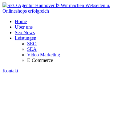
Home
Über uns
Seo News
Leistungen
SEO
SEA
Video Marketing
E-Commerce
Kontakt
Marketing Agentur
Wir sind deine
Online