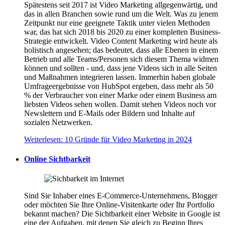
Spätestens seit 2017 ist Video Marketing allgegenwärtig, und
das in allen Branchen sowie rund um die Welt. Was zu jenem
Zeitpunkt nur eine geeignete Taktik unter vielen Methoden
war, das hat sich 2018 bis 2020 zu einer kompletten Business-
Strategie entwickelt. Video Content Marketing wird heute als
holistisch angesehen; das bedeutet, dass alle Ebenen in einem
Betrieb und alle Teams/Personen sich diesem Thema widmen
können und sollten - und, dass jene Videos sich in alle Seiten
und Maßnahmen integrieren lassen. Immerhin haben globale
Umfrageergebnisse von HubSpot ergeben, dass mehr als 50
% der Verbraucher von einer Marke oder einem Business am
liebsten Videos sehen wollen. Damit stehen Videos noch vor
Newslettern und E-Mails oder Bildern und Inhalte auf
sozialen Netzwerken.
Weiterlesen: 10 Gründe für Video Marketing in 2024
Online Sichtbarkeit
Sind Sie Inhaber eines E-Commerce-Unternehmens, Blogger
oder möchten Sie Ihre Online-Visitenkarte oder Ihr Portfolio
bekannt machen? Die Sichtbarkeit einer Website in Google ist
eine der Aufgaben, mit denen Sie gleich zu Beginn Ihres