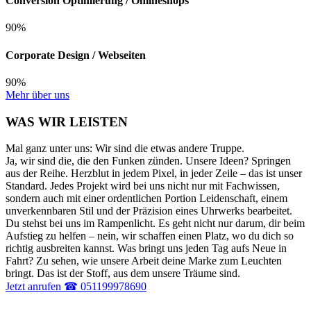
Conversion Optimierung / Onlineshops
90%
Corporate Design / Webseiten
90%
Mehr über uns
WAS WIR LEISTEN
Mal ganz unter uns: Wir sind die etwas andere Truppe.
Ja, wir sind die, die den Funken zünden. Unsere Ideen? Springen
aus der Reihe. Herzblut in jedem Pixel, in jeder Zeile – das ist unser
Standard. Jedes Projekt wird bei uns nicht nur mit Fachwissen,
sondern auch mit einer ordentlichen Portion Leidenschaft, einem
unverkennbaren Stil und der Präzision eines Uhrwerks bearbeitet.
Du stehst bei uns im Rampenlicht. Es geht nicht nur darum, dir beim
Aufstieg zu helfen – nein, wir schaffen einen Platz, wo du dich so
richtig ausbreiten kannst. Was bringt uns jeden Tag aufs Neue in
Fahrt? Zu sehen, wie unsere Arbeit deine Marke zum Leuchten
bringt. Das ist der Stoff, aus dem unsere Träume sind.
Jetzt anrufen ☎ 051199978690