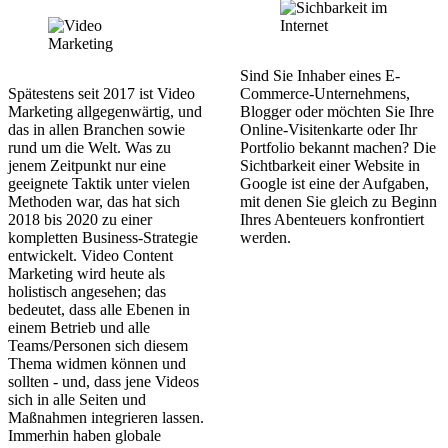
Sind Sie Inhaber eines E-
Spätestens seit 2017 ist Video
Commerce-Unternehmens,
Marketing allgegenwärtig, und
Blogger oder möchten Sie Ihre
das in allen Branchen sowie
Online-Visitenkarte oder Ihr
rund um die Welt. Was zu
Portfolio bekannt machen? Die
jenem Zeitpunkt nur eine
Sichtbarkeit einer Website in
geeignete Taktik unter vielen
Google ist eine der Aufgaben,
Methoden war, das hat sich
mit denen Sie gleich zu Beginn
2018 bis 2020 zu einer
Ihres Abenteuers konfrontiert
kompletten Business-Strategie
werden.
entwickelt. Video Content
Marketing wird heute als
holistisch angesehen; das
bedeutet, dass alle Ebenen in
einem Betrieb und alle
Teams/Personen sich diesem
Thema widmen können und
sollten - und, dass jene Videos
sich in alle Seiten und
Maßnahmen integrieren lassen.
Immerhin haben globale